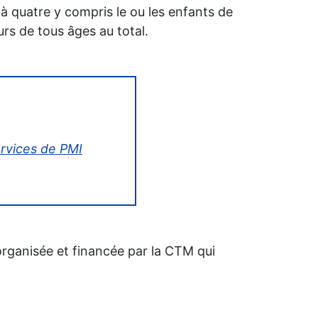
 à quatre y compris le ou les enfants de
urs de tous âges au total.
ervices de PMI
organisée et financée par la CTM qui