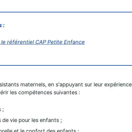
 :
le référentiel CAP Petite Enfance
istants maternels, en s'appuyant sur leur expérience
rir les compétences suivantes :
 ;
 de vie pour les enfants ;
relle et le confort des enfants ;