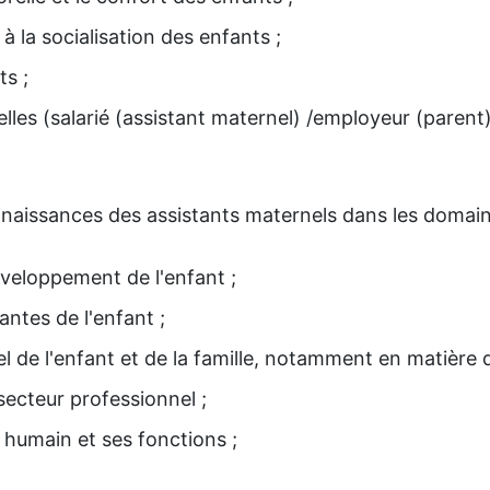
 la socialisation des enfants ;
ts ;
elles (salarié (assistant maternel) /employeur (parent
onnaissances des assistants maternels dans les domain
éveloppement de l'enfant ;
antes de l'enfant ;
el de l'enfant et de la famille, notamment en matière d'
ecteur professionnel ;
 humain et ses fonctions ;