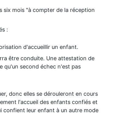
es six mois "à compter de la réception
és :
risation d'accueillir un enfant.
rra être conduite. Une attestation de
ire qu'un second échec n'est pas
uer, donc elles se dérouleront en cours
lement l'accueil des enfants confiés et
i confient leur enfant à un autre mode