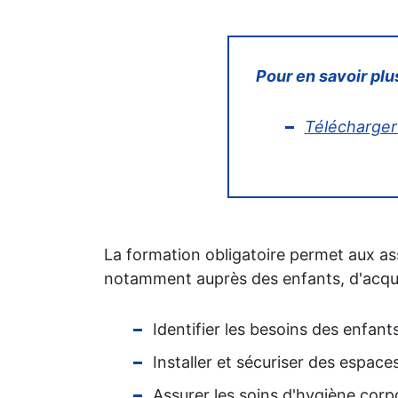
Pour en savoir plus
Télécharger 
La formation obligatoire permet aux ass
notamment auprès des enfants, d'acqué
Identifier les besoins des enfants
Installer et sécuriser des espaces
Assurer les soins d'hygiène corpo