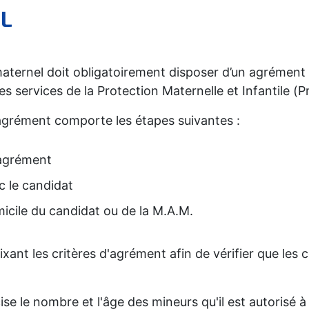
EL
 maternel doit obligatoirement disposer d’un agrément 
es services de la Protection Maternelle et Infantile (P
agrément comporte les étapes suivantes :
’agrément
c le candidat
micile du candidat ou de la M.A.M.
fixant les critères d'agrément afin de vérifier que les
se le nombre et l'âge des mineurs qu'il est autorisé à 