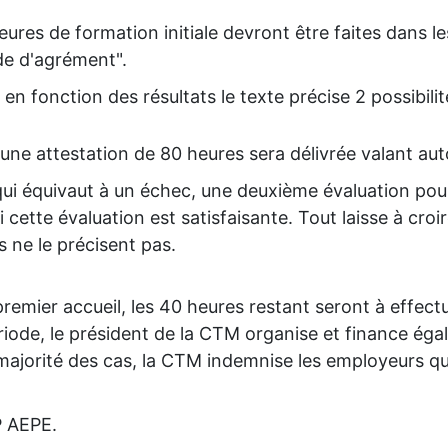
eures de formation initiale devront être faites dans l
de d'agrément".
en fonction des résultats le texte précise 2 possibilit
, une attestation de 80 heures sera délivrée valant auto
 qui équivaut à un échec, une deuxième évaluation pou
i cette évaluation est satisfaisante. Tout laisse à cro
s ne le précisent pas.
 premier accueil, les 40 heures restant seront à effect
ériode, le président de la CTM organise et finance éga
majorité des cas, la CTM indemnise les employeurs qu
P AEPE.