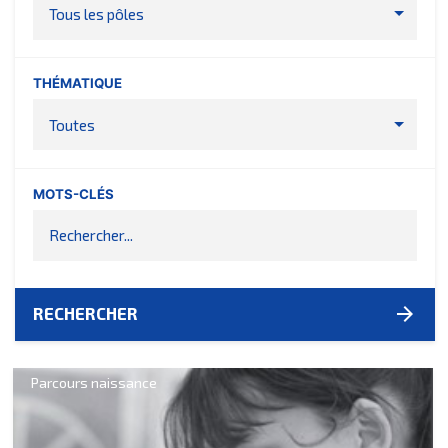
Tous les pôles
THÉMATIQUE
Toutes
MOTS-CLÉS
arrow_forward
RECHERCHER
Parcours naissance