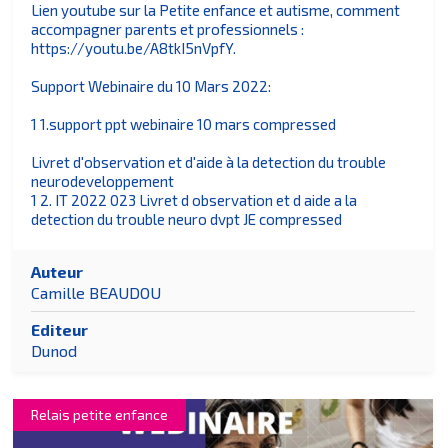
Lien youtube sur la Petite enfance et autisme, comment
accompagner parents et professionnels :
https://youtu.be/A8tkI5nVpfY.
Support Webinaire du 10 Mars 2022:
1 1.support ppt webinaire 10 mars compressed
Livret d'observation et d'aide à la detection du trouble
neurodeveloppement
1 2. IT 2022 023 Livret d observation et d aide a la
detection du trouble neuro dvpt JE compressed
Auteur
Camille BEAUDOU
Editeur
Dunod
Relais petite enfance