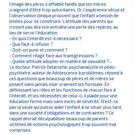
l'image des pères s'affaiblit tandis que les mères
craignent d'être trop autoritaires. Or, l'expérience vécue et
l'observation clinique prouvent que l'enfant a besoin de
limites pour se construire. L'attitude des parents qui
n'osent pas dire non entraîne une perte des repères, au
lieu de servir l'éducation.
- En quoi l'interdit est-il nécessaire ?
- Que faut-il refuser ?
- Doit-on punir et comment ?
- Comment réagir face aux transgressions ?
- Quelle attitude adopter en matière de sexualité ?...
Le docteur Patrick Delaroche, psychanalyste et pédo-
psychiatre, auteur de Adolescence à problèmes, répond à
ces questions que beaucoup de pères et de mères se
posent sans jamais oser vraiment les formuler. En
définissant les rôles et les fonctions de chacun face à
l'interdit, et les nécessités de celui-ci, il plaide pour une
éducation ferme mais sans excès de sévérité. N'est-ce
pas la seule qui puisse aider l'enfant à se situer plus tard,
dans une société d'obligations et de contraintes ? Ce
rappel devrait déculpabiliser beaucoup de parents
victimes de notions psychologiques trop souvent mal
comprises.