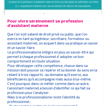
Pour vivre sereinement sa profession
d'assistant materne
Que l’on soit salarié de droit privé ou public, que l’on
exerce en tant qu’ingénieur, secrétaire, formateur ou
assistant maternel, on acquiert dans sa pratique un savoir
et un savoir-faire.
Le professionnalisme intègre en plus un savoir-être qui
permet à chaque professionnel d’ adopter un bon
comportement en toute situation.
Pour développer cette compétence, chacun dans sa
mission doit pouvoir se repérer et lui donner du sens en la
reliant à trois rapports : au domaine qu’il exerce, aux
bénéficiaires qu’il accompagne mais aussi à lui-même.
C’est pourquoi, dans ce métier comme dans un autre,
l’assistant maternel a besoin d’identifier ce qui fait sa
profession pour l’analyser.
Mais si le professionnalisme reste l’identité du
professionnel :
• Quels sont les contours qui le nourrissent ?