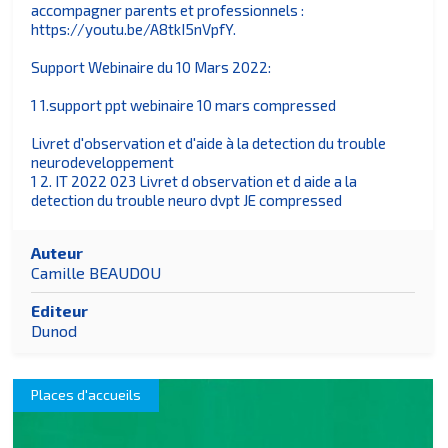
accompagner parents et professionnels :
https://youtu.be/A8tkI5nVpfY.
Support Webinaire du 10 Mars 2022:
1 1.support ppt webinaire 10 mars compressed
Livret d'observation et d'aide à la detection du trouble
neurodeveloppement
1 2. IT 2022 023 Livret d observation et d aide a la
detection du trouble neuro dvpt JE compressed
Auteur
Camille BEAUDOU
Editeur
Dunod
Places d'accueils