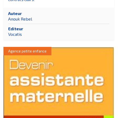
Auteur
Anouk Rebel
Editeur
Vocatis
Agence petite enfance