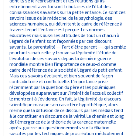
dont ils se le représentent et les relations qu'ils
entretiennent avec lui sont tributaires de l'état des
connaissances savantes sur la petite enfance. Ce sont ces
savoirs issus de la médecine, de la psychologie, des
sciences humaines, qui délimitent le cadre de référence à
travers lequel l'enfance est perçue. Les normes
éducatives mais aussi les attitudes de tout un chacun à
l'égard de l'enfant sont façonnées par ces discours
savants. La parentalité ― l'art d'être parent ―, qui semble
pourtant si naturelle, y trouve sa légitimité.L'étude de
l'évolution de ces savoirs depuis la dernière guerre
mondiale montre bien l'importance de ceux-ci comme
cadre de référence de la société à l'égard du petit enfant.
Mais ces savoirs évoluent, et bien souvent de façon
contradictoire et conflictuelle. L'importance prise
récemment par la question du père et les polémiques
développées auparavant sur l'intérêt de l'accueil collectif
le montrent à l'évidence. En fait, la légitimité du discours
scientifique masque son caractère hypothétique, alors
même que la diffusion de ce discours par les médias tend
à le constituer en discours de la vérité.Le chemin est long
de l'émergence de la théorie de la carence maternelle
après-guerre aux questionnements sur la filiation
suscités par les techniques de procréation médicalement