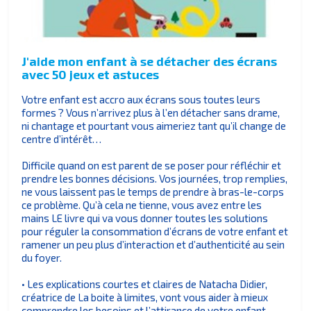
J'aide mon enfant à se détacher des écrans
avec 50 jeux et astuces
Votre enfant est accro aux écrans sous toutes leurs
formes ? Vous n’arrivez plus à l’en détacher sans drame,
ni chantage et pourtant vous aimeriez tant qu’il change de
centre d’intérêt…
Difficile quand on est parent de se poser pour réfléchir et
prendre les bonnes décisions. Vos journées, trop remplies,
ne vous laissent pas le temps de prendre à bras-le-corps
ce problème. Qu’à cela ne tienne, vous avez entre les
mains LE livre qui va vous donner toutes les solutions
pour réguler la consommation d’écrans de votre enfant et
ramener un peu plus d’interaction et d’authenticité au sein
du foyer.
• Les explications courtes et claires de Natacha Didier,
créatrice de La boite à limites, vont vous aider à mieux
comprendre les besoins et l’attirance de votre enfant