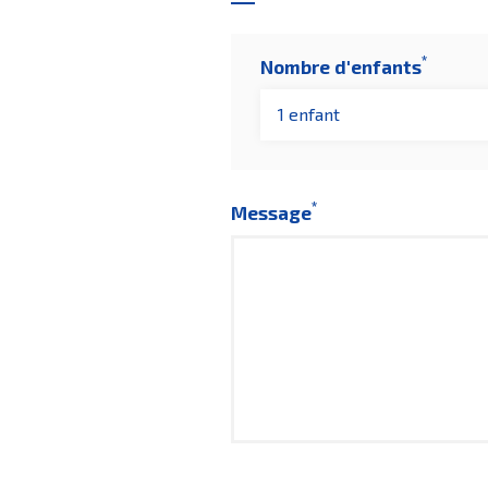
*
Nombre d'enfants
1 enfant
*
Message