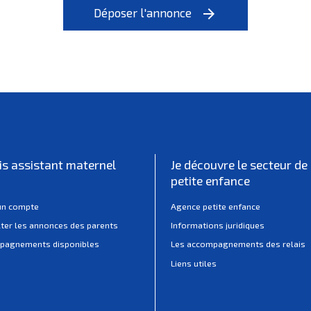
Déposer l'annonce
arrow_forward
uis assistant maternel
Je découvre le secteur de 
petite enfance
un compte
Agence petite enfance
ter les annonces des parents
Informations juridiques
pagnements disponibles
Les accompagnements des relais
Liens utiles