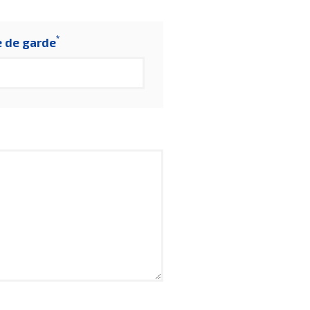
*
e de garde