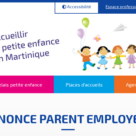
Espace profess
Accessibilité
lais petite enfance
Places d'accueils
Agen
NONCE PARENT EMPLOY