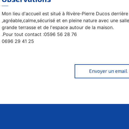
Mon lieu d'accueil est situé à Rivère-Pierre Ducos derrièr
,agréable,calme,sécurisé et en pleine nature avec une sall
grande terrasse et de l'espace autour de la maison.
.Pour tout contact :0596 56 28 76
0696 29 41 25
Envoyer un email