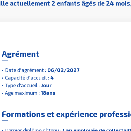
ille actuellement 2 enfants âgés de 24 mois
Agrément
Date d'agrément :
06/02/2027
Capacité d'accueil :
4
Type d'accueil :
Jour
Age maximum :
18ans
Formations et expérience profess
Dernier diplôme obtenu :
Cap employée de collectivi