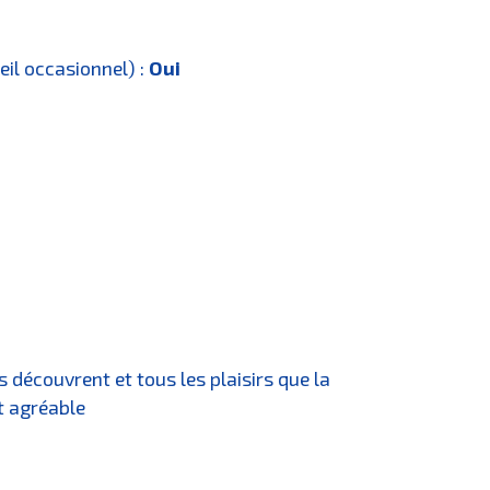
eil occasionnel) :
Oui
s découvrent et tous les plaisirs que la
t agréable