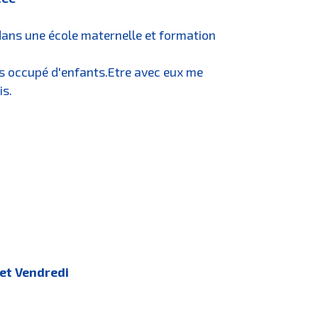
ans une école maternelle et formation
rs occupé d'enfants.Etre avec eux me
is.
 et Vendredi