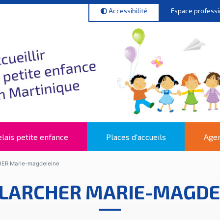
Espace profess
Accessibilité
lais petite enfance
Places d'accueils
Agen
ER Marie-magdeleine
LARCHER MARIE-MAGDE