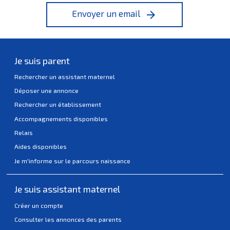
Envoyer un email
arrow_forward
Je suis parent
Rechercher un assistant maternel
Déposer une annonce
Rechercher un établissement
Accompagnements disponibles
Relais
Aides disponibles
Je m'informe sur le parcours naissance
Je suis assistant maternel
Créer un compte
Consulter les annonces des parents