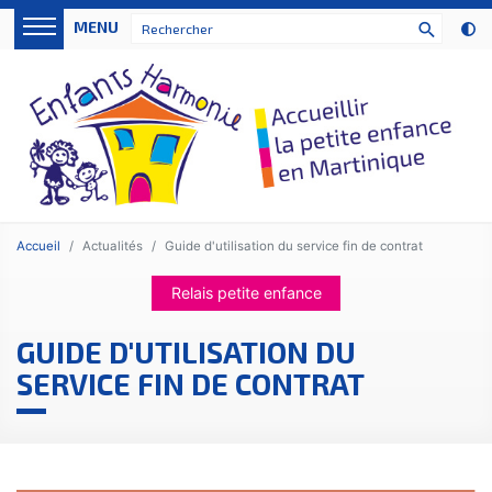
Panneau de gestion des cookies
MENU
search
Accueil
Actualités
Guide d'utilisation du service fin de contrat
Relais petite enfance
GUIDE D'UTILISATION DU
SERVICE FIN DE CONTRAT