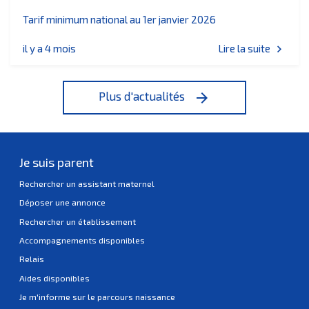
Tarif minimum national au 1er janvier 2026
il y a 4 mois
Lire la suite
chevron_right
Plus d'actualités
arrow_forward
Je suis parent
Rechercher un assistant maternel
Déposer une annonce
Rechercher un établissement
Accompagnements disponibles
Relais
Aides disponibles
Je m'informe sur le parcours naissance