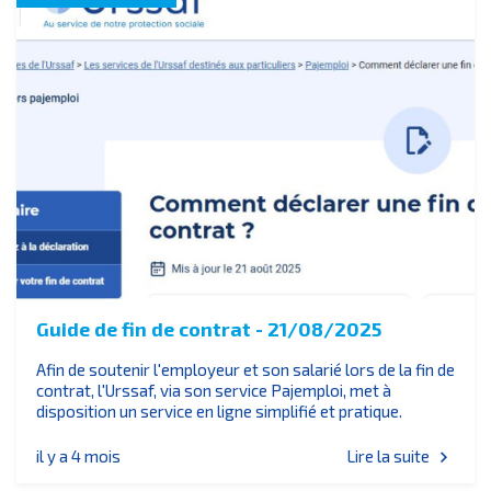
Guide de fin de contrat - 21/08/2025
Afin de soutenir l'employeur et son salarié lors de la fin de
contrat, l'Urssaf, via son service Pajemploi, met à
disposition un service en ligne simplifié et pratique.
il y a 4 mois
Lire la suite
chevron_right