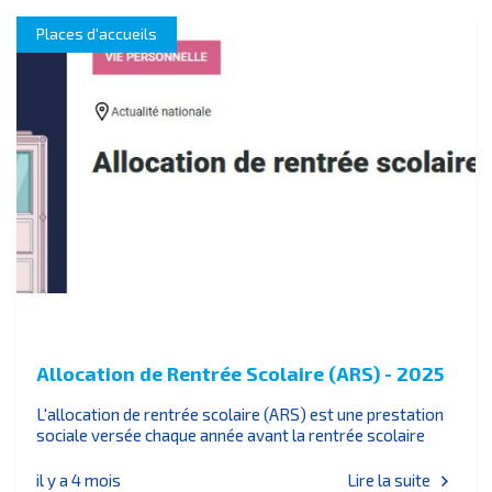
Places d'accueils
Allocation de Rentrée Scolaire (ARS) - 2025
L'allocation de rentrée scolaire (ARS) est une prestation
sociale versée chaque année avant la rentrée scolaire
il y a 4 mois
Lire la suite
chevron_right