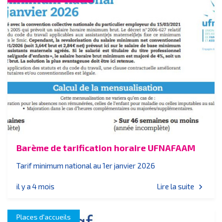
Barème de tarification horaire UFNAFAAM
Tarif minimum national au 1er janvier 2026
il y a 4 mois
Lire la suite
chevron_right
Places d'accueils